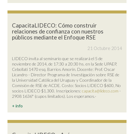
CapacitaLIDECO: Cómo construir
relaciones de confianza con nuestros
públicos mediante el Enfoque RSE
21 Octubre 2014
LIDECO invita al seminario que se realizará el 5 de
noviembre de 2014, de 17:30 a 20:30 hs. en la Sede UPAEP,
Cebollatí 1470 esq. Barrios Amorín. Docente: Prof. Oscar
Licandro - Director Programa de Investigación sobre RSE de
la Universidad Católica del Uruguay y Coordinador de la
Comisión de RSE de ACDE. Costo: Socios LIDECO $600, No
socios LIDECO $1.300. Inscripciones:
capacita@lideco.com
-
2908 1636* (cupos limitados). Los esperamos.-
+ info