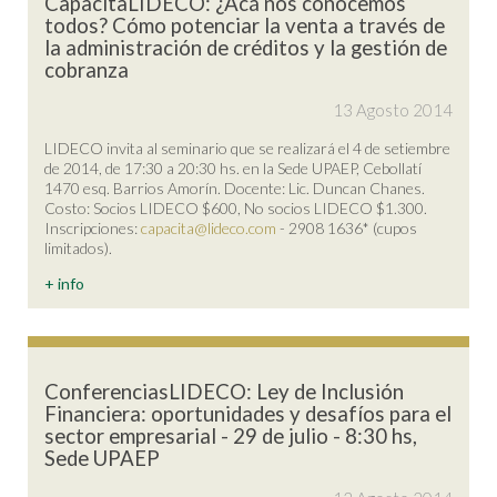
CapacitaLIDECO: ¿Acá nos conocemos
todos? Cómo potenciar la venta a través de
la administración de créditos y la gestión de
cobranza
13 Agosto 2014
LIDECO invita al seminario que se realizará el 4 de setiembre
de 2014, de 17:30 a 20:30 hs. en la Sede UPAEP, Cebollatí
1470 esq. Barrios Amorín. Docente: Lic. Duncan Chanes.
Costo: Socios LIDECO $600, No socios LIDECO $1.300.
Inscripciones:
capacita@lideco.com
- 2908 1636* (cupos
limitados).
+ info
ConferenciasLIDECO: Ley de Inclusión
Financiera: oportunidades y desafíos para el
sector empresarial - 29 de julio - 8:30 hs,
Sede UPAEP