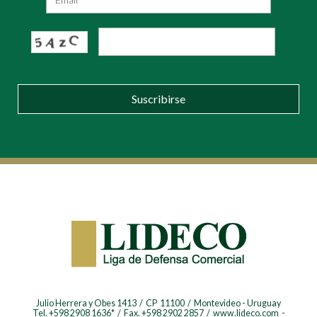
Suscribirse
Julio Herrera y Obes 1413 / CP 11100 / Montevideo - Uruguay
Tel. +598 2908 1636* / Fax. +598 2902 2857 / www.lideco.com -