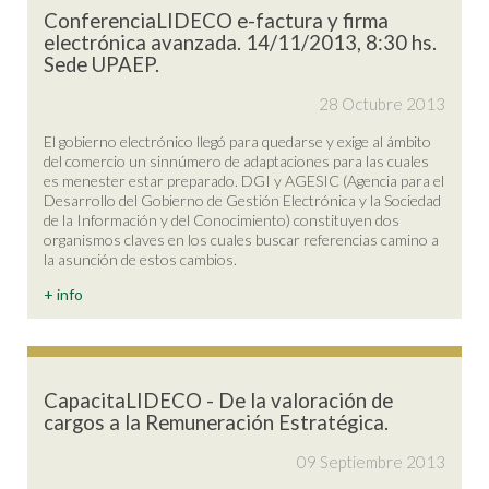
ConferenciaLIDECO e-factura y firma
electrónica avanzada. 14/11/2013, 8:30 hs.
Sede UPAEP.
28 Octubre 2013
El gobierno electrónico llegó para quedarse y exige al ámbito
del comercio un sinnúmero de adaptaciones para las cuales
es menester estar preparado. DGI y AGESIC (Agencia para el
Desarrollo del Gobierno de Gestión Electrónica y la Sociedad
de la Información y del Conocimiento) constituyen dos
organismos claves en los cuales buscar referencias camino a
la asunción de estos cambios.
+ info
CapacitaLIDECO - De la valoración de
cargos a la Remuneración Estratégica.
09 Septiembre 2013