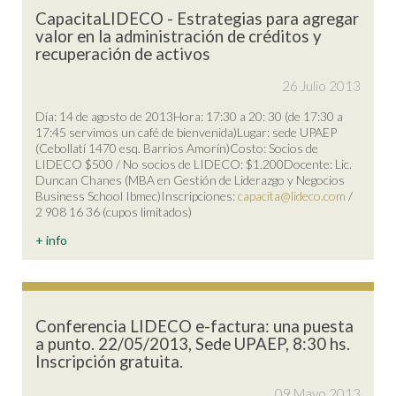
CapacitaLIDECO - Estrategias para agregar
valor en la administración de créditos y
recuperación de activos
26 Julio 2013
Día: 14 de agosto de 2013Hora: 17:30 a 20: 30 (de 17:30 a
17:45 servimos un café de bienvenida)Lugar: sede UPAEP
(Cebollatí 1470 esq. Barrios Amorín)Costo: Socios de
LIDECO $500 / No socios de LIDECO: $1.200Docente: Lic.
Duncan Chanes (MBA en Gestión de Liderazgo y Negocios
Business School Ibmec)Inscripciones:
capacita@lideco.com
/
2 908 16 36 (cupos limitados)
+ info
Conferencia LIDECO e-factura: una puesta
a punto. 22/05/2013, Sede UPAEP, 8:30 hs.
Inscripción gratuita.
09 Mayo 2013