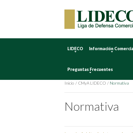
LIDECO
Información Comercia
Preguntas Frecuentes
Inicio
CMyA LIDECO
Normativa
Normativa