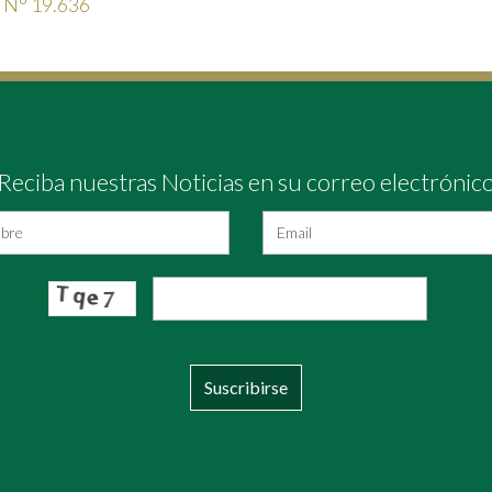
l N° 19.636
Reciba nuestras Noticias en su correo electrónic
Suscribirse