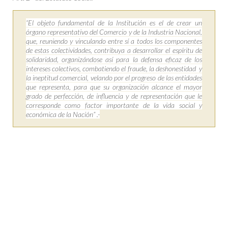
“El objeto fundamental de la Institución es el de crear un
órgano representativo del Comercio y de la Industria Nacional,
que,
reuniendo
y vinculando entre sí a todos los componentes
de
estas colectividades, contribuya a desarrollar el espíritu de
solidaridad, organizándose así para la defensa eficaz de los
intereses colectivos, combatiendo el fraude, la deshonestidad y
la ineptitud comercial, velando por el progreso de las entidades
que representa, para que su organización alcance el mayor
grado de perfección, de influencia y de representación que le
corresponde como factor importante de la vida social y
económica de la Nación” .-