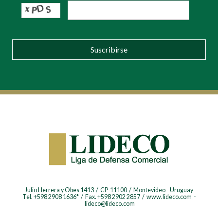
Suscribirse
Julio Herrera y Obes 1413 / CP 11100 / Montevideo - Uruguay
Tel. +598 2908 1636* / Fax. +598 2902 2857 / www.lideco.com -
lideco@lideco.com