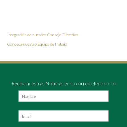
Integración de nuestro Consejo Directivo
Conozca nuestro Equipo de trabajo
Reciba nuestras Noticias en su correo electrónico