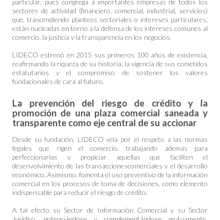
particular, pues congrega a importantes empresas de todos los
sectores de actividad (financiero, comercial, industrial, servicios)
que, trascendiendo planteos sectoriales o intereses particulares,
están nucleadas en torno a la defensa de los intereses comunes al
comercio, la justicia y la transparencia en los negocios.
LIDECO estrenó en 2015 sus primeros 100 años de existencia,
reafirmando la riqueza de su historia, la vigencia de sus cometidos
estatutarios y el compromiso de sostener los valores
fundacionales de cara al futuro.
La prevención del riesgo de crédito y la
promoción de una plaza comercial saneada y
transparente como eje central de su accionar
Desde su fundación, LIDECO vela por el respeto a las normas
legales que rigen el comercio, trabajando además para
perfeccionarlas y propiciar aquellas que faciliten el
desenvolvimiento de las transaccionescomerciales y el desarrollo
económico. Asimismo, fomenta el uso preventivo de la información
comercial en los procesos de toma de decisiones, como elemento
indispensable para reducir el riesgo de crédito.
A tal efecto su Sector de Información Comercial y su Sector
Jurídico, potenciándose y complementándose mutuamente,