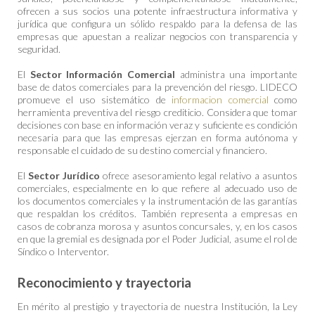
ofrecen a sus socios una potente infraestructura informativa y
jurídica que configura un sólido respaldo para la defensa de las
empresas que apuestan a realizar negocios con transparencia y
seguridad.
El
Sector Información Comercial
administra una importante
base de datos comerciales para la prevención del riesgo. LIDECO
promueve el uso sistemático de
informacion comercial
como
herramienta preventiva del riesgo crediticio. Considera que tomar
decisiones con base en información veraz y suficiente es condición
necesaria para que las empresas ejerzan en forma autónoma y
responsable el cuidado de su destino comercial y financiero.
El
Sector Jurídico
ofrece asesoramiento legal relativo a asuntos
comerciales, especialmente en lo que refiere al adecuado uso de
los documentos comerciales y la instrumentación de las garantías
que respaldan los créditos. También representa a empresas en
casos de cobranza morosa y asuntos concursales, y, en los casos
en que la gremial es designada por el Poder Judicial, asume el rol de
Síndico o Interventor.
Reconocimiento y trayectoria
En mérito al prestigio y trayectoria de nuestra Institución, la Ley