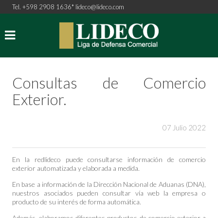
Tel. +598 2908 1636*
lideco@lideco.com
Consultas de Comercio
Exterior.
07 Julio 2022
En la redlideco puede consultarse información de comercio
exterior automatizada y elaborada a medida.
En base a información de la Dirección Nacional de Aduanas (DNA),
nuestros asociados pueden consultar vía web la empresa o
producto de su interés de forma automática.
Además, elaboramos diferentes productos de comercio exterior a