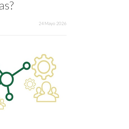
as?
24 Mayo 2026