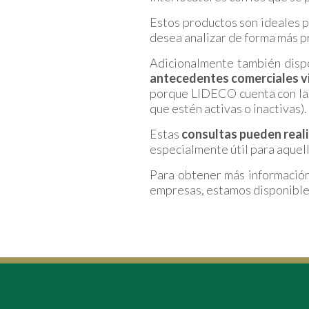
Estos productos son ideales p
desea analizar de forma más p
Adicionalmente también dis
antecedentes comerciales vin
porque LIDECO cuenta con la 
que estén activas o inactivas).
Estas
consultas pueden reali
especialmente útil para aquel
Para obtener más información
empresas, estamos disponibl