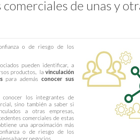
comerciales de unas y otr
onfianza o de riesgo de los
ociados pueden identificar, a
ersos productos, la
vinculación
s
para además
conocer sus
conocer los integrantes de
cial, sino también a saber si
inculados a otras empresas,
cedentes comerciales de estas
obtiene una aproximación más
onfianza o de riesgo de los
piensa hacer negocios.