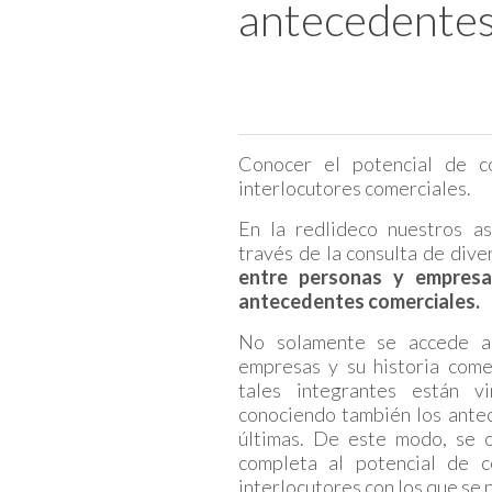
antecedentes 
Conocer el potencial de c
interlocutores comerciales.
En la redlideco nuestros as
través de la consulta de div
entre personas y empresa
antecedentes comerciales.
No solamente se accede a 
empresas y su historia comer
tales integrantes están v
conociendo también los ante
últimas. De este modo, se 
completa al potencial de c
interlocutores con los que se 