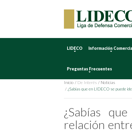
LIDECO
Información Comercia
Preguntas Frecuentes
Inicio
De Interés
Noticias
¿Sabías que en LIDECO se puede iden
¿Sabías que
relación ent