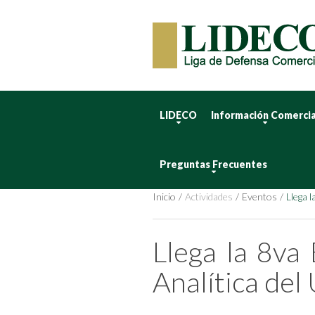
LIDECO
Información Comercia
Preguntas Frecuentes
Inicio
Actividades
Eventos
Llega l
Llega la 8va 
Analítica del