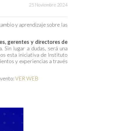
25 Noviembre 2024
rcambio y aprendizaje sobre las
es, gerentes y directores de
. Sin lugar a dudas, será una
 esta iniciativa de Instituto
entos y experiencias a través
 evento:
VER WEB