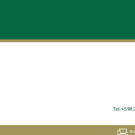
Tel. +598
© 2