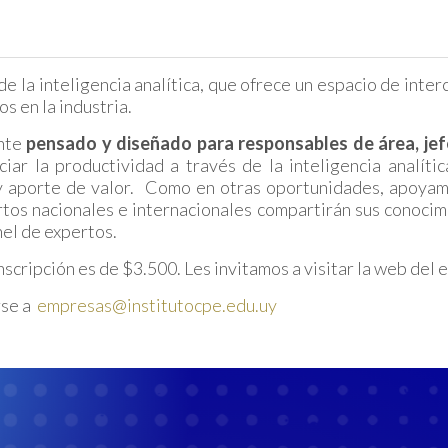
e la inteligencia analítica, que ofrece un espacio de inte
s en la industria.
ente
pensado y
diseñado para responsables de área, jef
r la productividad a través de la inteligencia analítica
 y aporte de valor. Como en otras oportunidades, apoyamos
os nacionales e internacionales compartirán sus conocimi
nel de expertos.
 inscripción es de $3.500. Les invitamos a visitar la web del
rse a
empresas@institutocpe.edu.uy