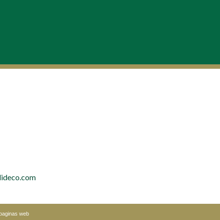
lideco.com
 paginas web