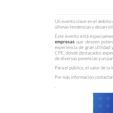
Un evento clave en el ámbito d
últimas tendencias y desarrollo
Este evento está especialm
empresas
que deseen potencia
experiencia de gran utilidad
CPE, donde destacados expert
de diversas ponencias y un pa
Para el público, el valor de la
Por más información contacta
.