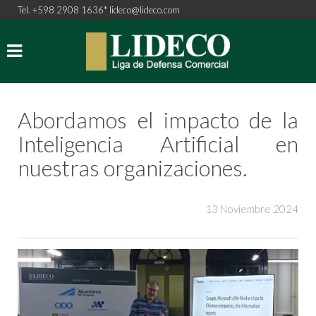
Tel. +598 2908 1636*
lideco@lideco.com
Abordamos el impacto de la
Inteligencia Artificial en
nuestras organizaciones.
13 Noviembre 2024