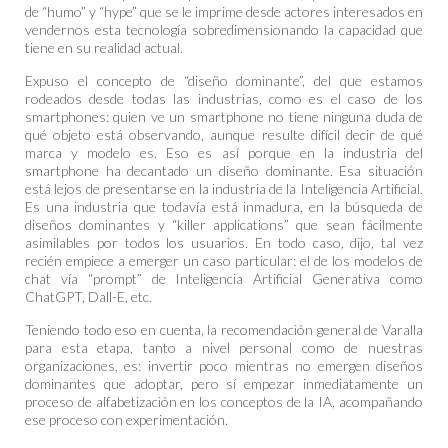
de “humo” y “hype” que se le imprime desde actores interesados en
vendernos esta tecnología sobredimensionando la capacidad que
tiene en su realidad actual.
Expuso el concepto de “diseño dominante”, del que estamos
rodeados desde todas las industrias, como es el caso de los
smartphones: quien ve un smartphone no tiene ninguna duda de
qué objeto está observando, aunque resulte difícil decir de qué
marca y modelo es. Eso es así porque en la industria del
smartphone ha decantado un diseño dominante. Esa situación
está lejos de presentarse en la industria de la Inteligencia Artificial.
Es una industria que todavía está inmadura, en la búsqueda de
diseños dominantes y “killer applications” que sean fácilmente
asimilables por todos los usuarios. En todo caso, dijo, tal vez
recién empiece a emerger un caso particular: el de los modelos de
chat vía “prompt” de Inteligencia Artificial Generativa como
ChatGPT, Dall-E, etc.
Teniendo todo eso en cuenta, la recomendación general de Varalla
para esta etapa, tanto a nivel personal como de nuestras
organizaciones, es: invertir poco mientras no emergen diseños
dominantes que adoptar, pero sí empezar inmediatamente un
proceso de alfabetización en los conceptos de la IA, acompañando
ese proceso con experimentación.