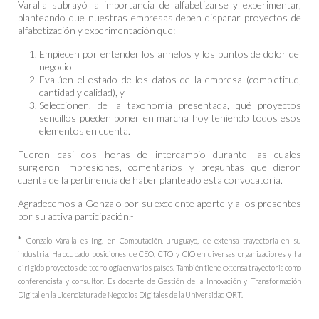
Varalla subrayó la importancia de alfabetizarse y experimentar,
planteando que nuestras empresas deben disparar proyectos de
alfabetización y experimentación que:
Empiecen por entender los anhelos y los puntos de dolor del
negocio
Evalúen el estado de los datos de la empresa (completitud,
cantidad y calidad), y
Seleccionen, de la taxonomía presentada, qué proyectos
sencillos pueden poner en marcha hoy teniendo todos esos
elementos en cuenta.
Fueron casi dos horas de intercambio durante las cuales
surgieron impresiones, comentarios y preguntas que dieron
cuenta de la pertinencia de haber planteado esta convocatoria.
Agradecemos a Gonzalo por su excelente aporte y a los presentes
por su activa participación.-
*
Gonzalo Varalla es Ing. en Computación, uruguayo, de extensa trayectoria en su
industria. Ha ocupado posiciones de CEO, CTO y CIO en diversas organizaciones y ha
dirigido proyectos de tecnología en varios países. También tiene extensa trayectoria como
conferencista y consultor. Es docente de Gestión de la Innovación y Transformación
Digital en la Licenciatura de Negocios Digitales de la Universidad ORT.