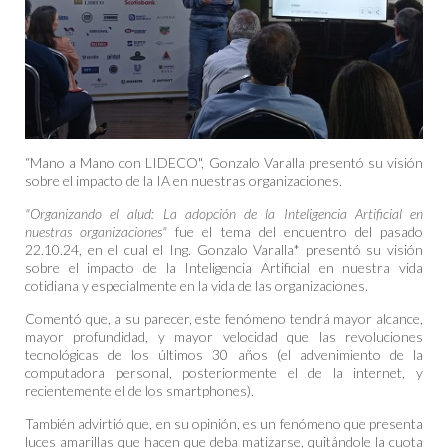
“Mano a Mano con LIDECO", Gonzalo Varalla presentó su visión
sobre el impacto de la IA en nuestras organizaciones.
"Organizando el alud: La adopción de la Inteligencia Artificial en
nuestras organizaciones"
fue el tema del encuentro del pasado
22.10.24, en el cual el Ing. Gonzalo Varalla* presentó su visión
sobre el impacto de la Inteligencia Artificial en nuestra vida
cotidiana y especialmente en la vida de las organizaciones.
Comentó que, a su parecer, este fenómeno tendrá mayor alcance,
mayor profundidad, y mayor velocidad que las revoluciones
tecnológicas de los últimos 30 años (el advenimiento de la
computadora personal, posteriormente el de la internet, y
recientemente el de los smartphones).
También advirtió que, en su opinión, es un fenómeno que presenta
luces amarillas que hacen que deba matizarse, quitándole la cuota